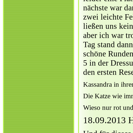
nächste war dan
zwei leichte F
ließen uns kei
aber ich war t
Tag stand dann
schöne Runden 
5 in der Dress
den ersten Rese
Kassandra in ihre
Die Katze wie imm
Wieso nur rot und
18.09.2013 