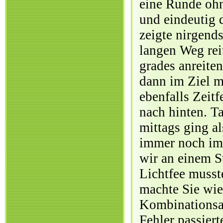
eine Runde ohn
und eindeutig 
zeigte nirgend
langen Weg rei
grades anreite
dann im Ziel m
ebenfalls Zeitf
nach hinten. T
mittags ging a
immer noch im 
wir an einem S
Lichtfee musst
machte Sie wie
Kombinationsau
Fehler passiert