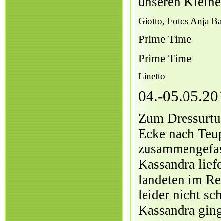
unseren Kleine
Giotto, Fotos Anja Ba
Prime Time
Prime Time
Linetto
04.-05.05.20
Zum Dressurtur
Ecke nach Teupi
zusammengefass
Kassandra lief
landeten im Re
leider nicht sc
Kassandra ging