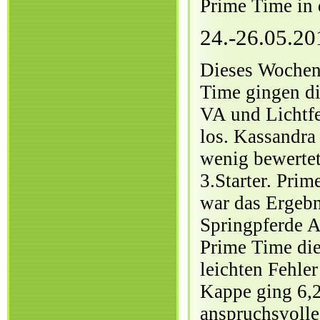
Prime Time in 
24.-26.05.20
Dieses Wochen
Time gingen di
VA und Lichtfe
los. Kassandra 
wenig bewertet
3.Starter. Pri
war das Ergebn
Springpferde A
Prime Time die 
leichten Fehle
Kappe ging 6,2
anspruchsvoll