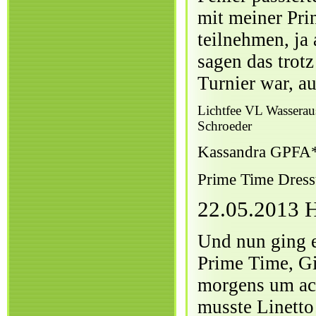
mit meiner Pri
teilnehmen, ja
sagen das trotz
Turnier war, au
Lichtfee VL Wasseraus
Schroeder
Kassandra GPFA*
Prime Time Dress
22.05.2013 
Und nun ging e
Prime Time, Gi
morgens um ach
musste Linetto 