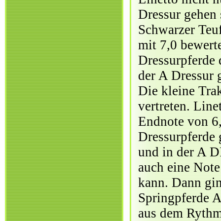
Dressur gehen 
Schwarzer Teuf
mit 7,0 bewerte
Dressurpferde 
der A Dressur 
Die kleine Tra
vertreten. Line
Endnote von 6,
Dressurpferde 
und in der A D
auch eine Note
kann. Dann gin
Springpferde A
aus dem Rythmu