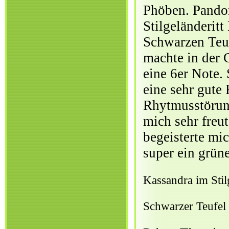
Phöben. Pandor
Stilgeländeritt
Schwarzen Teuf
machte in der 
eine 6er Note.
eine sehr gute 
Rhytmusstörung
mich sehr freu
begeisterte mic
super ein grün
Kassandra im Stilg
Schwarzer Teufel 