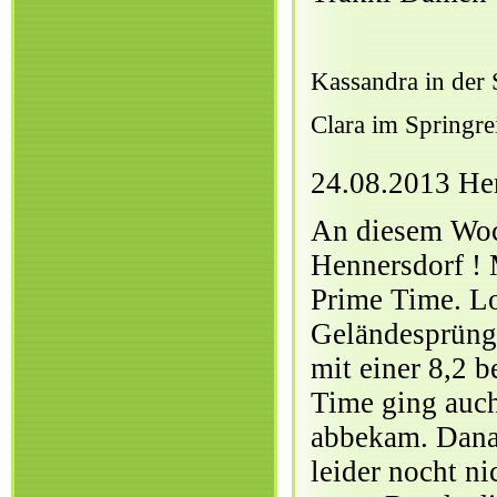
Kassandra in der 
Clara im Springre
24.08.2013 He
An diesem Woc
Hennersdorf ! 
Prime Time. Lo
Geländesprünge
mit einer 8,2 
Time ging auch
abbekam. Dana r
leider nocht n