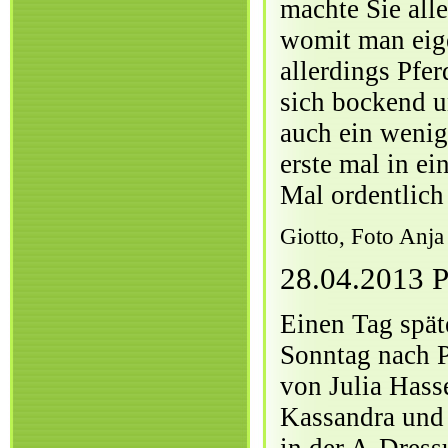
machte Sie all
womit man eige
allerdings Pfer
sich bockend u
auch ein wenig
erste mal in e
Mal ordentlich
Giotto, Foto Anja
28.04.2013 P
Einen Tag spät
Sonntag nach P
von Julia Hass
Kassandra und