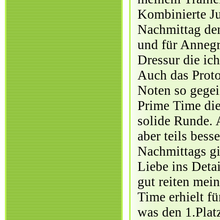
Kombinierte Ju
Nachmittag den
und für Annegr
Dressur die ic
Auch das Proto
Noten so gegei
Prime Time die 
solide Runde. 
aber teils bess
Nachmittags gi
Liebe ins Deta
gut reiten mei
Time erhielt fü
was den 1.Plat