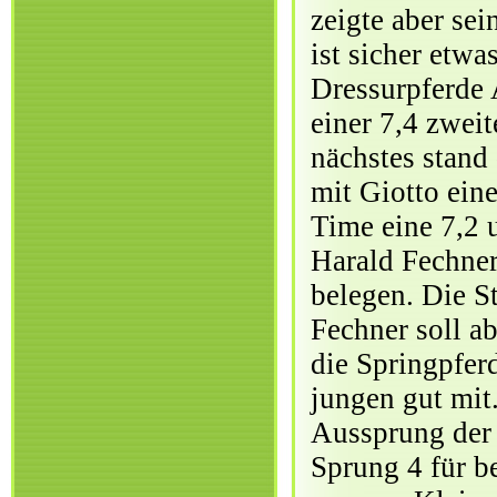
zeigte aber se
ist sicher etw
Dressurpferde A
einer 7,4 zwei
nächstes stand
mit Giotto ein
Time eine 7,2 u
Harald Fechner
belegen. Die St
Fechner soll ab
die Springpfer
jungen gut mit
Aussprung der 
Sprung 4 für be