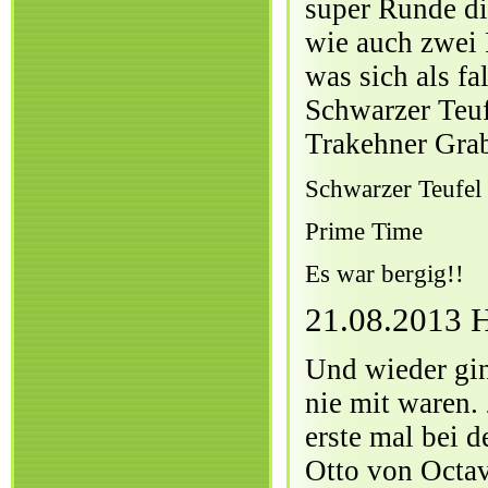
super Runde die
wie auch zwei 
was sich als fa
Schwarzer Teuf
Trakehner Grab
Schwarzer Teufel
Prime Time
Es war bergig!!
21.08.2013 
Und wieder gin
nie mit waren.
erste mal bei 
Otto von Octavi