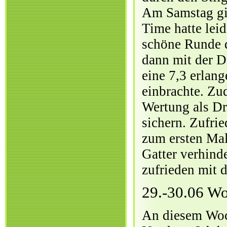
Am Samstag gin
Time hatte lei
schöne Runde d
dann mit der D
eine 7,3 erlan
einbrachte. Zu
Wertung als Dr
sichern. Zufri
zum ersten Mal
Gatter verhinde
zufrieden mit d
29.-30.06 Wo
An diesem Woch