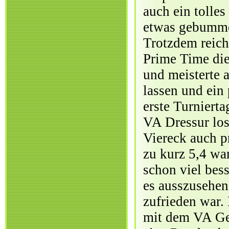
auch ein tolle
etwas gebummel
Trotzdem reich
Prime Time die
und meisterte a
lassen und ein
erste Turniert
VA Dressur los
Viereck auch pr
zu kurz 5,4 wa
schon viel bes
es ausszusehen
zufrieden war.
mit dem VA Gel