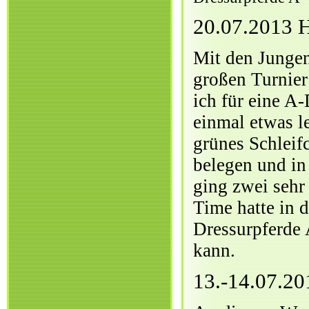
20.07.2013 
Mit den Jungen
großen Turnier
ich für eine A
einmal etwas l
grünes Schleif
belegen und in
ging zwei sehr
Time hatte in 
Dressurpferde 
kann.
13.-14.07.2