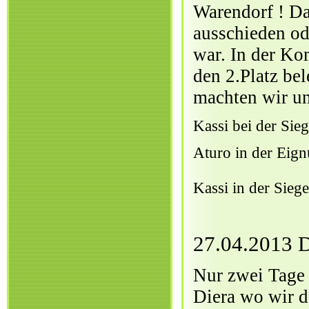
Warendorf ! Da
ausschieden od
war. In der Ko
den 2.Platz be
machten wir u
Kassi bei der Si
Aturo in der Eig
Kassi in der Sieg
27.04.2013 D
Nur zwei Tage 
Diera wo wir d