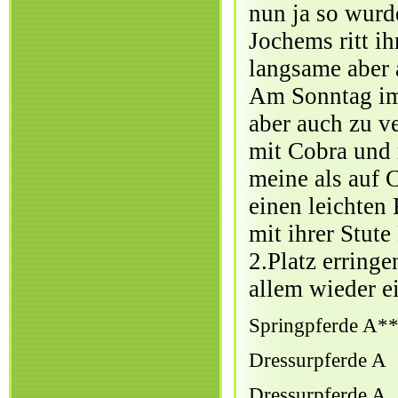
nun ja so wurde
Jochems ritt ih
langsame aber 
Am Sonntag im 
aber auch zu ve
mit Cobra und 
meine als auf 
einen leichten 
mit ihrer Stut
2.Platz erringe
allem wieder e
Springpferde A*
Dressurpferde A
D
ressurpferde A