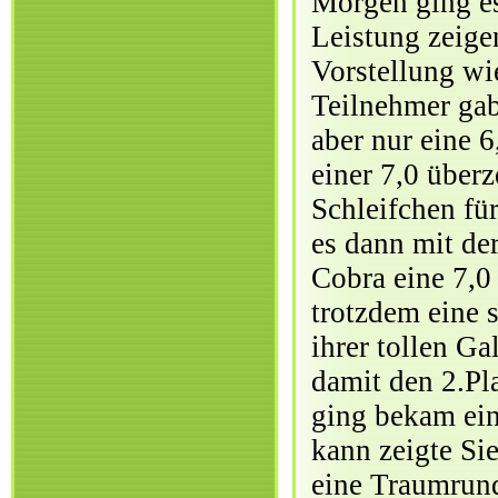
Morgen ging es
Leistung zeige
Vorstellung wi
Teilnehmer ga
aber nur eine 
einer 7,0 über
Schleifchen für
es dann mit de
Cobra eine 7,0 
trotzdem eine 
ihrer tollen Ga
damit den 2.Pl
ging bekam ein
kann zeigte Sie
eine Traumrund