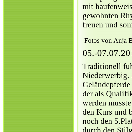
mit haufenweis
gewohnten Rhyt
freuen und som
Fotos von Anja 
05.-07.07.20
Traditionell f
Niederwerbig. 
Geländepferde 
der als Qualifi
werden musste.
den Kurs und b
noch den 5.Pla
durch den Stil