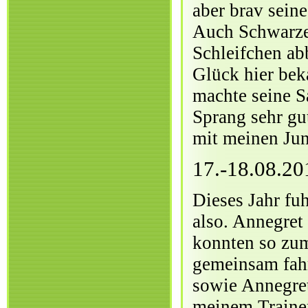
aber brav seine
Auch Schwarzen
Schleifchen ab
Glück hier bek
machte seine Sa
Sprang sehr gu
mit meinen Jun
17.-18.08.20
Dieses Jahr fuh
also. Annegret
konnten so zum
gemeinsam fahr
sowie Annegret
meinem Traine