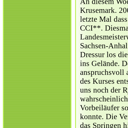
An diesem Woch
Krusemark. 20
letzte Mal dass
CCI**. Diesmal 
Landesmeisterw
Sachsen-Anhalt
Dressur los die
ins Gelände. D
anspruchsvoll 
des Kurses ent
uns noch der R
wahrscheinlich
Vorbeiläufer s
konnte. Die Ve
das Springen h