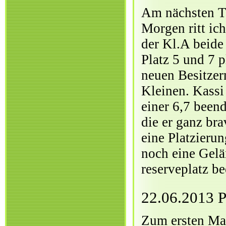
Am nächsten T
Morgen ritt ic
der Kl.A beide
Platz 5 und 7 
neuen Besitzer
Kleinen. Kassi
einer 6,7 been
die er ganz bra
eine Platzierun
noch eine Gelä
reserveplatz be
22.06.2013 
Zum ersten Mal