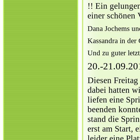
!! Ein gelunge
einer schönen 
Dana Jochems und
Kassandra in der
Und zu guter letz
20.-21.09.20
Diesen Freitag
dabei hatten w
liefen eine Spr
beenden konnte
stand die Spri
erst am Start, 
leider eine Pla