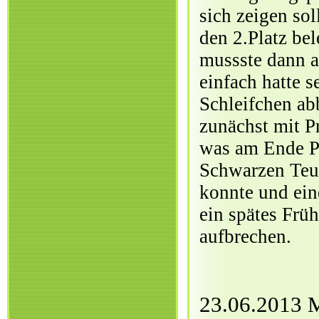
sich zeigen sol
den 2.Platz be
mussste dann au
einfach hatte s
Schleifchen ab
zunächst mit P
was am Ende Pla
Schwarzen Teuf
konnte und ein
ein spätes Frü
aufbrechen.
23.06.2013 