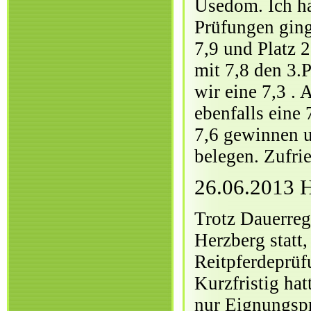
Usedom. Ich ha
Prüfungen ging
7,9 und Platz 
mit 7,8 den 3.
wir eine 7,3 .
ebenfalls eine
7,6 gewinnen u
belegen. Zufri
26.06.2013 
Trotz Dauerreg
Herzberg statt,
Reitpferdeprüf
Kurzfristig ha
nur Eignungspr