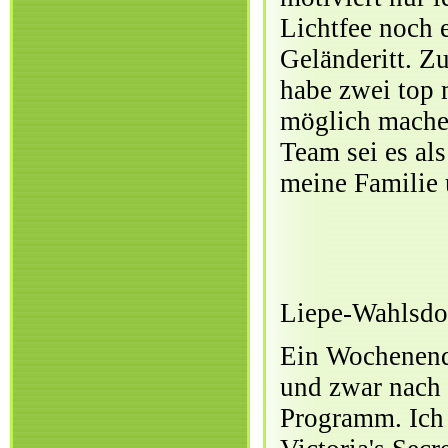
Lichtfee noch 
Geländeritt. 
habe zwei top 
möglich machen
Team sei es al
meine Familie
Liepe-Wahlsdo
Ein Wochenende
und zwar nach 
Programm. Ich 