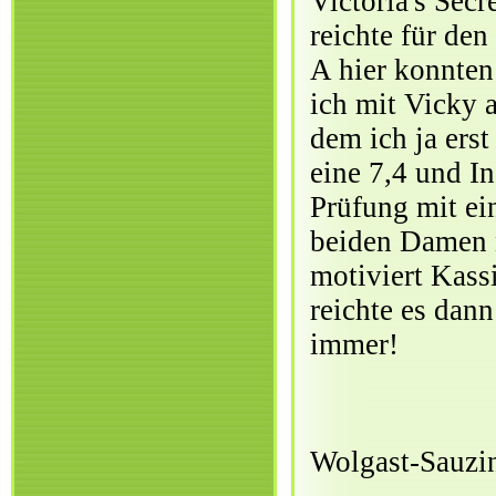
Victoria's Sec
reichte für den
A hier konnten
ich mit Vicky a
dem ich ja ers
eine 7,4 und I
Prüfung mit ei
beiden Damen n
motiviert Kass
reichte es dann
immer!
Wolgast-Sauzi