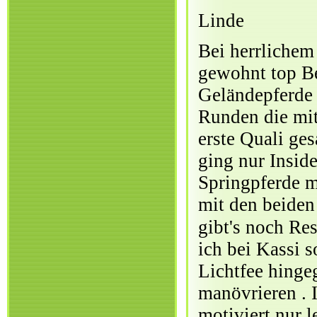
Linde
Bei herrlichem
gewohnt top Be
Geländepferde 
Runden die mit
erste Quali ge
ging nur Inside
Springpferde m
mit den beiden
gibt's noch Re
ich bei Kassi 
Lichtfee hinge
manövrieren . 
motiviert nur 