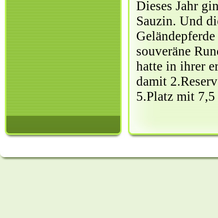
Dieses Jahr gi
Sauzin. Und die
Geländepferde 
souveräne Runde
hatte in ihrer
damit 2.Reserv
5.Platz mit 7,5