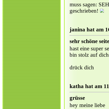
muss sagen: SEH
geschrieben!
janina hat am 1
sehr schöne seit
hast eine super s
bin stolz auf dich
drück dich
katha hat am 11
grüsse
hey meine liebe