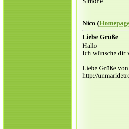
Simone
Nico (
Homepag
Liebe Grüße
Hallo
Ich wünsche dir 
Liebe Grüße von
http://unmaridetr