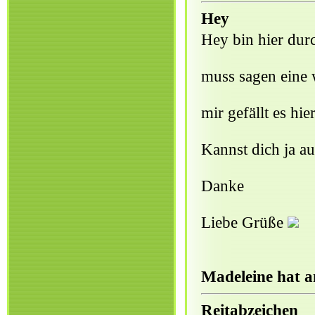
Hey
Hey bin hier dur
muss sagen eine wi
mir gefällt es hie
Kannst dich ja au
Danke
Liebe Grüße
Madeleine hat a
Reitabzeichen