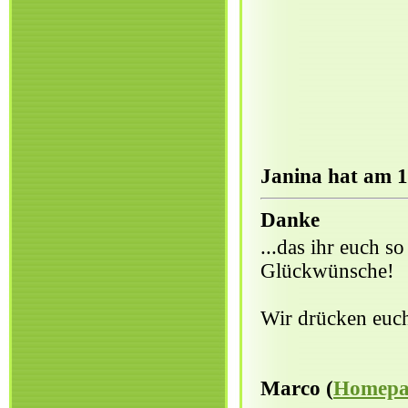
Janina hat am 1
Danke
...das ihr euch 
Glückwünsche!
Wir drücken euc
Marco (
Homepa