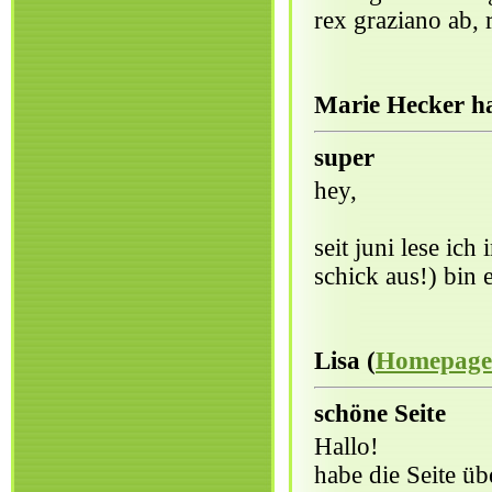
rex graziano ab, r
Marie Hecker ha
super
hey,
seit juni lese ich
schick aus!) bin 
Lisa (
Homepage
schöne Seite
Hallo!
habe die Seite üb