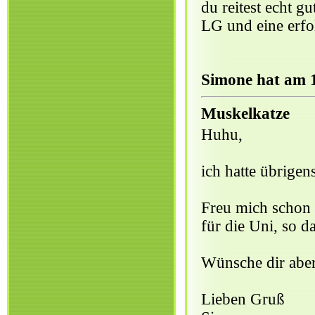
du reitest echt g
LG und eine erfo
Simone hat am 1
Muskelkatze
Huhu,
ich hatte übrige
Freu mich schon a
für die Uni, so d
Wünsche dir aber
Lieben Gruß